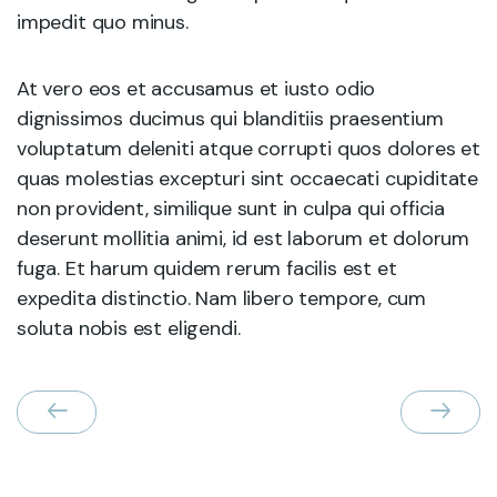
impedit quo minus.
At vero eos et accusamus et iusto odio
dignissimos ducimus qui blanditiis praesentium
voluptatum deleniti atque corrupti quos dolores et
quas molestias excepturi sint occaecati cupiditate
non provident, similique sunt in culpa qui officia
deserunt mollitia animi, id est laborum et dolorum
fuga. Et harum quidem rerum facilis est et
expedita distinctio. Nam libero tempore, cum
soluta nobis est eligendi.