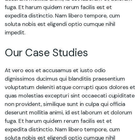
fuga. Et harum quidem rerum facilis est et
expedita distinctio. Nam libero tempore, cum
soluta nobis est eligendi optio cumque nihil
impedit.
Our Case Studies
At vero eos et accusamus et iusto odio
dignissimos ducimus qui blanditiis praesentium
voluptatum deleniti atque corrupti quos dolores et
quas molestias excepturi sint occaecati cupiditate
non provident, similique sunt in culpa qui officia
deserunt mollitia animi, id est laborum et dolorum
fuga. Et harum quidem rerum facilis est et
expedita distinctio. Nam libero tempore, cum
soluta nobis est eligendi optio cumque nihil