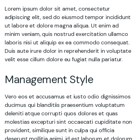
Lorem ipsum dolor sit amet, consectetur
adipiscing elit, sed do eiusmod tempor incididunt
ut labore et dolore magna aliqua. Ut enim ad
minim veniam, quis nostrud exercitation ullamco
laboris nisi ut aliquip ex ea commodo consequat.
Duis aute irure dolor in reprehenderit in voluptate
velit esse cillum dolore eu fugiat nulla pariatur.
Management Style
Vero eos et accusamus et iusto odio dignissimos
ducimus qui blanditiis praesentium voluptatum
deleniti atque corrupti quos dolores et quas
molestias excepturi sint occaecati cupiditate non
provident, similique sunt in culpa qui officia
deserunt mollitia animi, id est laborum et dolorum