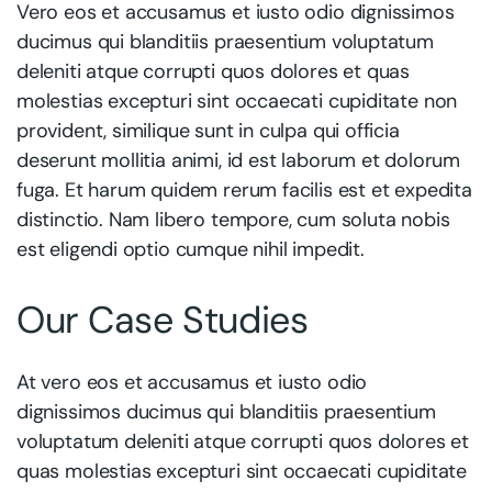
Vero eos et accusamus et iusto odio dignissimos
ducimus qui blanditiis praesentium voluptatum
deleniti atque corrupti quos dolores et quas
molestias excepturi sint occaecati cupiditate non
provident, similique sunt in culpa qui officia
deserunt mollitia animi, id est laborum et dolorum
fuga. Et harum quidem rerum facilis est et expedita
distinctio. Nam libero tempore, cum soluta nobis
est eligendi optio cumque nihil impedit.
Our Case Studies
At vero eos et accusamus et iusto odio
dignissimos ducimus qui blanditiis praesentium
voluptatum deleniti atque corrupti quos dolores et
quas molestias excepturi sint occaecati cupiditate